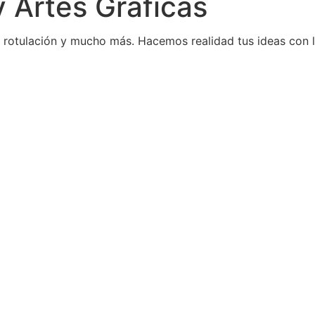
y
Artes Gráficas
o, rotulación y mucho más. Hacemos realidad tus ideas con 