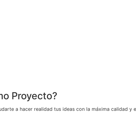
mo Proyecto
?
te a hacer realidad tus ideas con la máxima calidad y el